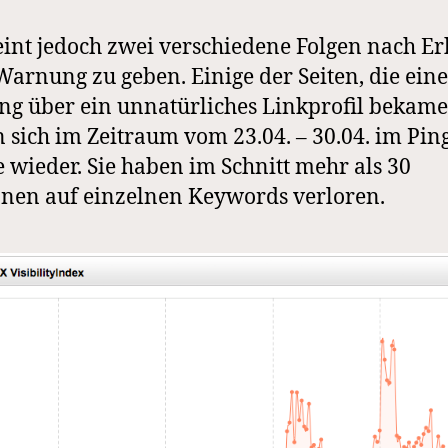
eint jedoch zwei verschiedene Folgen nach Er
Warnung zu geben. Einige der Seiten, die eine
g über ein unnatürliches Linkprofil bekame
 sich im Zeitraum vom 23.04. – 30.04. im Pin
 wieder. Sie haben im Schnitt mehr als 30
onen auf einzelnen Keywords verloren.