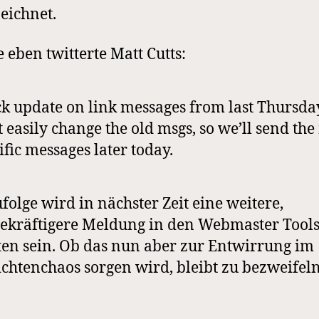
eichnet.
 eben twitterte Matt Cutts:
k update on link messages from last Thursda
t easily change the old msgs, so we’ll send th
ific messages later today.
olge wird in nächster Zeit eine weitere,
ekräftigere Meldung in den Webmaster Tools
en sein. Ob das nun aber zur Entwirrung im
chtenchaos sorgen wird, bleibt zu bezweifeln