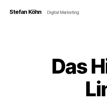
Stefan Köhn
Digital Marketing
Das H
Li