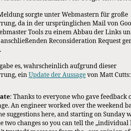
Meldung sorgte unter Webmastern für große
rung, da in der ursprünglichen Mail von Goo
bmaster Tools zu einem Abbau der Links u
anschließenden Reconsideration Request ge
.
gabe es, wahrscheinlich aufgrund dieser
rung, ein
Update der Aussage
von Matt Cutts:
ate
: Thanks to everyone who gave feedback o
ge. An engineer worked over the weekend b
he suggestions here, and starting on Sunday 
 two changes so you can tell the „individual 