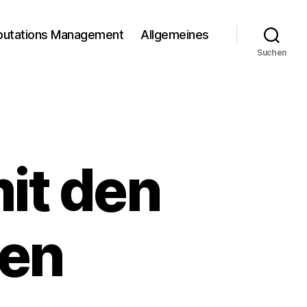
putations Management
Allgemeines
Suchen
it den
ten