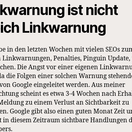
nkwarnung ist nicht
eich Linkwarnung
be in den letzten Wochen mit vielen SEOs zu
Linkwarnungen, Penalties, Pinguin Update,
chen. Die Angst vor einer eigenen Linkwarnu
da die Folgen einer solchen Warnung stehen
von Google eingeleitet werden. Aus meiner
htung scheint es etwa 3-4 Wochen nach Erha
Meldung zu einem Verlust an Sichtbarkeit zu
. Google gibt also einen guten Monat Zeit 
t in diesem Zeitraum sichtbare Handlungen 
bers.