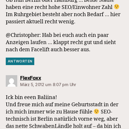
Ob nun Berlin oder Hamburg … beide Städte
haben eine recht hohe SEO/Einwohner Zahl
Im Ruhrgebiet besteht aber noch Bedarf … hier
passiert aktuell recht wenig.
@Christopher: Hab bei euch auch ein paar
Anzeigen laufen … klappt recht gut und sieht
nach dem Facelift auch besser aus.
ANTWORTEN
sagt:
FlexFoxx
März 5, 2012 um 8:07 pm Uhr
Ick bin eeen Baliina!
Und freue mich auf meine Geburtsstadt in der
ich mich immer wie zu Hause fühle
SEO-
technisch ist Berlin natürlich vorne weg, aber
das nette SchwabenLändle holt auf – da bin ich