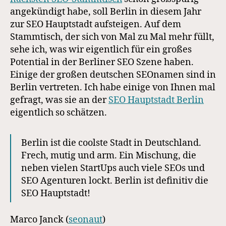
sonst?
angekündigt habe, soll Berlin in diesem Jahr
zur SEO Hauptstadt aufsteigen. Auf dem
Stammtisch, der sich von Mal zu Mal mehr füllt,
sehe ich, was wir eigentlich für ein großes
Potential in der Berliner SEO Szene haben.
Einige der großen deutschen SEOnamen sind in
Berlin vertreten. Ich habe einige von Ihnen mal
gefragt, was sie an der
SEO Hauptstadt Berlin
eigentlich so schätzen.
Berlin ist die coolste Stadt in Deutschland.
Frech, mutig und arm. Ein Mischung, die
neben vielen StartUps auch viele SEOs und
SEO Agenturen lockt. Berlin ist definitiv die
SEO Hauptstadt!
Marco Janck (
seonaut
)