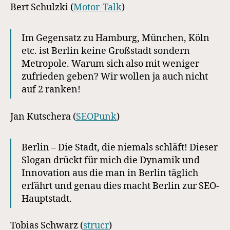
Bert Schulzki (
Motor-Talk
)
Im Gegensatz zu Hamburg, München, Köln
etc. ist Berlin keine Großstadt sondern
Metropole. Warum sich also mit weniger
zufrieden geben? Wir wollen ja auch nicht
auf 2 ranken!
Jan Kutschera (
SEOPunk
)
Berlin – Die Stadt, die niemals schläft! Dieser
Slogan drückt für mich die Dynamik und
Innovation aus die man in Berlin täglich
erfährt und genau dies macht Berlin zur SEO-
Hauptstadt.
Tobias Schwarz (
strucr
)