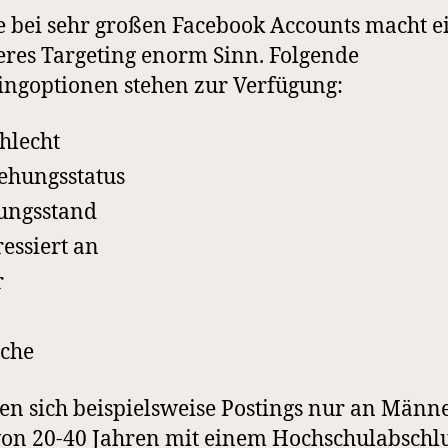
 bei sehr großen Facebook Accounts macht e
res Targeting enorm Sinn. Folgende
ingoptionen stehen zur Verfügung:
hlecht
ehungsstatus
ungsstand
ressiert an
r
che
sen sich beispielsweise Postings nur an Männ
von 20-40 Jahren mit einem Hochschulabschl