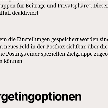
ruppen für Beiträge und Privatsphäre“. Dieser
fall deaktiviert.
m die Einstellungen gespeichert worden sind
n neues Feld in der Postbox sichtbar, über die
ne Postings einer speziellen Zielgruppe zuge
n können.
rgetingoptionen