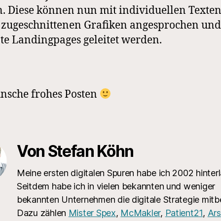
n. Diese können nun mit individuellen Texte
e zugeschnittenen Grafiken angesprochen und
te Landingpages geleitet werden.
nsche frohes Posten
Von Stefan Köhn
Meine ersten digitalen Spuren habe ich 2002 hinterl
Seitdem habe ich in vielen bekannten und weniger
bekannten Unternehmen die digitale Strategie mitb
Dazu zählen
Mister Spex
,
McMakler
,
Patient21
,
Ars