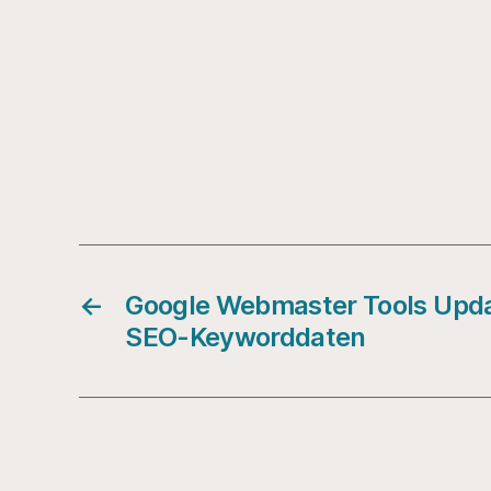
←
Google Webmaster Tools Updat
SEO-Keyworddaten