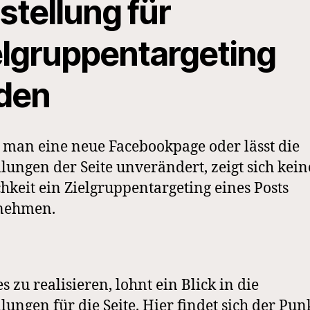
stellung für
elgruppentargeting
nden
t man eine neue Facebookpage oder lässt die
llungen der Seite unverändert, zeigt sich kein
hkeit ein Zielgruppentargeting eines Posts
nehmen.
s zu realisieren, lohnt ein Blick in die
llungen für die Seite. Hier findet sich der Pun