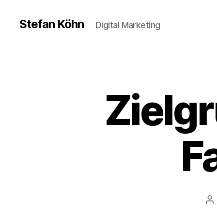
Stefan Köhn
Digital Marketing
Zielg
F
Be