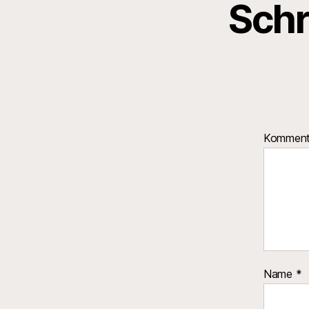
Schr
Kommen
Name
*