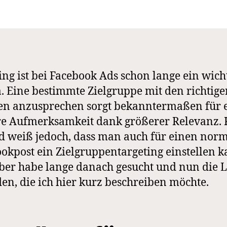
ing ist bei Facebook Ads schon lange ein wich
 Eine bestimmte Zielgruppe mit den richtige
en anzusprechen sorgt bekanntermaßen für 
re Aufmerksamkeit dank größerer Relevanz.
 weiß jedoch, dass man auch für einen nor
okpost ein Zielgruppentargeting einstellen k
lber habe lange danach gesucht und nun die 
en, die ich hier kurz beschreiben möchte.